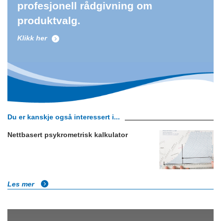
profesjonell rådgivning om
produktvalg.
Klikk her
Du er kanskje også interessert i...
Nettbasert psykrometrisk kalkulator
Les mer