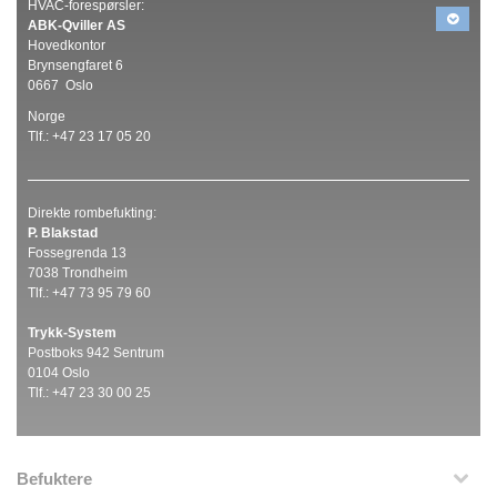
HVAC-forespørsler:
ABK-
Qviller AS
Hovedkontor
Brynsengfaret 6
0667 Oslo
Norge
Tlf.: +47 23 17 05 20
Direkte rombefukting:
P. Blakstad
Fossegrenda 13
7038 Trondheim
Tlf.: +47 73 95 79 60
Trykk-System
Postboks 942 Sentrum
0104 Oslo
Tlf.: +47 23 30 00 25
Befuktere