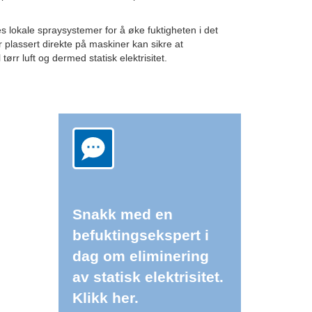
kes lokale spraysystemer for å øke fuktigheten i det
r plassert direkte på maskiner kan sikre at
tørr luft og dermed statisk elektrisitet.
Snakk med en
befuktingsekspert i
dag om eliminering
av statisk elektrisitet.
Klikk her.