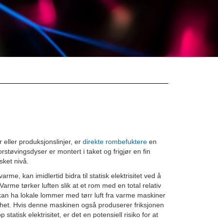
 eller produksjonslinjer, er
direkte rombefuktere
en
rstøvingsdyser er montert i taket og frigjør en fin
sket nivå.
me, kan imidlertid bidra til statisk elektrisitet ved å
arme tørker luften slik at et rom med en total relativ
kan ha lokale lommer med tørr luft fra varme maskiner
ghet. Hvis denne maskinen også produserer friksjonen
tatisk elektrisitet, er det en potensiell risiko for at