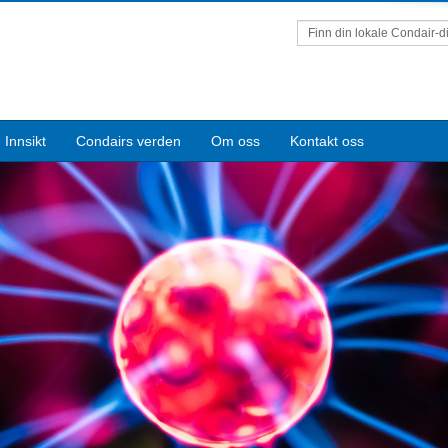
Finn din lokale Condair-di
Innsikt
Condairs verden
Om oss
Kontakt oss