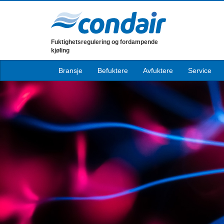
Fuktighetsregulering og fordampende
kjøling
Bransje
Befuktere
Avfuktere
Service