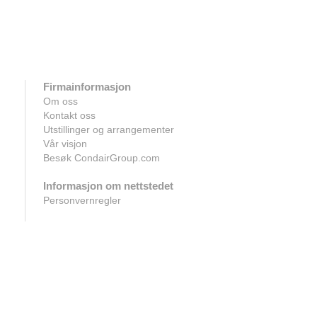
Les mer
Firmainformasjon
Om oss
Kontakt oss
Utstillinger og arrangementer
Vår visjon
Besøk CondairGroup.com
Informasjon om nettstedet
Personvernregler