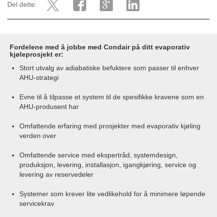
Del dette:
Fordelene med å jobbe med Condair på ditt evaporativ
kjøleprosjekt er:
Stort utvalg av adiabatiske befuktere som passer til enhver
AHU-strategi
Evne til å tilpasse et system til de spesifikke kravene som en
AHU-produsent har
Omfattende erfaring med prosjekter med evaporativ kjøling
verden over
Omfattende service med ekspertråd, systemdesign,
produksjon, levering, installasjon, igangkjøring, service og
levering av reservedeler
Systemer som krever lite vedlikehold for å minimere løpende
servicekrav