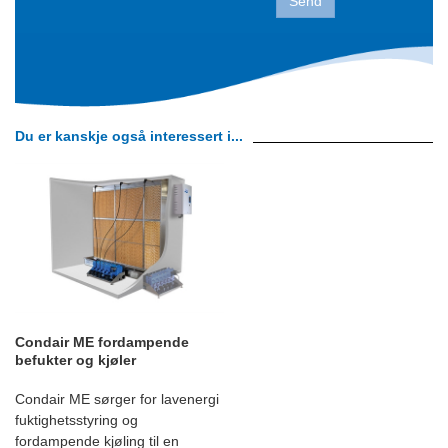
Send
Du er kanskje også interessert i...
Condair ME fordampende
befukter og kjøler
Condair ME sørger for lavenergi
fuktighetsstyring og
fordampende kjøling til en