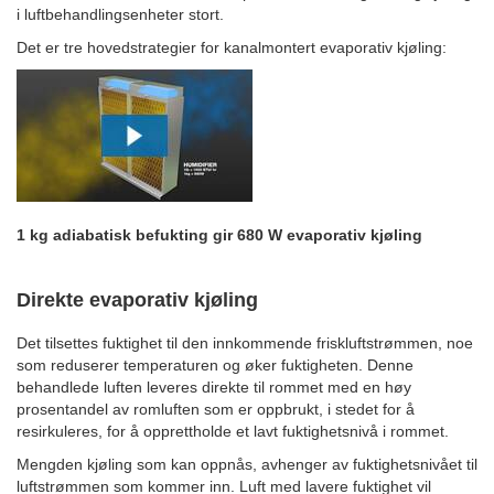
i luftbehandlingsenheter stort.
Det er tre hovedstrategier for kanalmontert evaporativ kjøling:
1 kg adiabatisk befukting gir 680 W evaporativ kjøling
Direkte evaporativ kjøling
Det tilsettes fuktighet til den innkommende friskluftstrømmen, noe
som reduserer temperaturen og øker fuktigheten. Denne
behandlede luften leveres direkte til rommet med en høy
prosentandel av romluften som er oppbrukt, i stedet for å
resirkuleres, for å opprettholde et lavt fuktighetsnivå i rommet.
Mengden kjøling som kan oppnås, avhenger av fuktighetsnivået til
luftstrømmen som kommer inn. Luft med lavere fuktighet vil