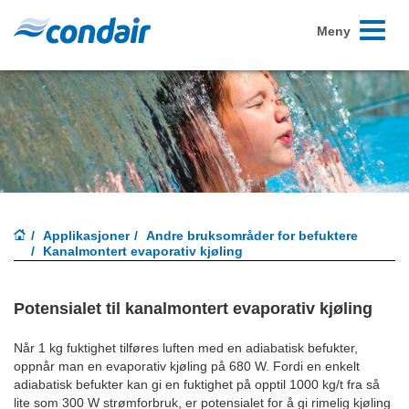
Skift
Meny
navigasj
Applikasjoner
Andre bruksområder for befuktere
Kanalmontert evaporativ kjøling
Potensialet til kanalmontert evaporativ kjøling
Når 1 kg fuktighet tilføres luften med en adiabatisk befukter,
oppnår man en evaporativ kjøling på 680 W. Fordi en enkelt
adiabatisk befukter kan gi en fuktighet på opptil 1000 kg/t fra så
lite som 300 W strømforbruk, er potensialet for å gi rimelig kjøling