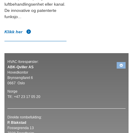
luftbehandlingsenhet eller kanal.
De innovative og patenterte
funksjo...
Klikk her
HVAC-forespørsler:
ABK-
Qviller AS
Hovedkontor
Brynsengfaret 6
0667 Oslo
Norge
Tlf.: +47 23 17 05 20
Direkte rombefukting:
P. Blakstad
Fossegrenda 13