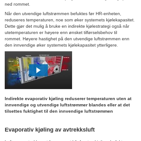
ned rommet.
Når den utvendige luftstrømmen befuktes før HR-enheten,
reduseres temperaturen, noe som øker systemets kjølekapasitet.
Dette gjør det mulig å bruke en indirekte kjølestrategi også når
utetemperaturen er høyere enn ønsket tilførselsbehov til
rommet.
Høyere hastighet på den utvendige luftstrømmen enn
den innvendige øker systemets kjølekapasitet ytterligere.
Indirekte evaporativ kjøling reduserer temperaturen uten at
innvendige og utvendige luftstrømmer blandes eller at det
tilsettes fuktighet til den innvendige luftstrømmen
Evaporativ kjøling av avtrekksluft