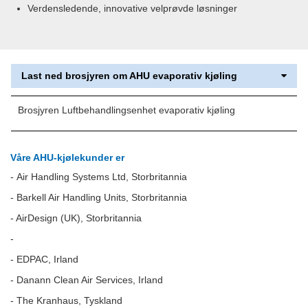
Verdensledende, innovative velprøvde løsninger
Last ned brosjyren om AHU evaporativ kjøling
Brosjyren Luftbehandlingsenhet evaporativ kjøling
Våre AHU-kjølekunder er
-
Air Handling Systems Ltd, Storbritannia
-
Barkell Air Handling Units, Storbritannia
- AirDesign (UK), Storbritannia
-
- EDPAC, Irland
- Danann Clean Air Services, Irland
-
The Kranhaus, Tyskland