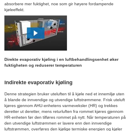
absorbere mer fuktighet, noe som gir høyere fordampende
kjøleeffekt.
Direkte evaporativ kjøling i en luftbehandlingsenhet øker
fuktigheten og reduserer temperaturen
Indirekte evaporativ kjøling
Denne strategien bruker uteluften til å kjøle ned et innemiljø uten
å blande de innvendige og utvendige luftstrømmene. Frisk uteluft
kjøres gjennom AHU-enhetens varmeveksler (HR) og trekkes
deretter ut deretter, mens returluften fra rommet kjøres gjennom
HR-enheten før den tilføres rommet på nytt. Når temperaturen på
den utvendige luftstrømmen er lavere enn den innvendige
luftstrømmen, overføres den kjølige termiske energien og kjøler