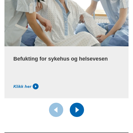
Befukting for sykehus og helsevesen
Klikk her