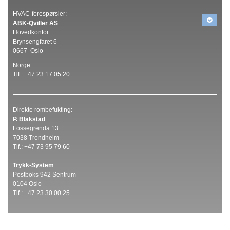
HVAC-forespørsler:
ABK-
Qviller AS
Hovedkontor
Brynsengfaret 6
0667 Oslo
Norge
Tlf.: +47 23 17 05 20
Direkte rombefukting:
P. Blakstad
Fossegrenda 13
7038 Trondheim
Tlf.: +47 73 95 79 60
Trykk-System
Postboks 942 Sentrum
0104 Oslo
Tlf.: +47 23 30 00 25