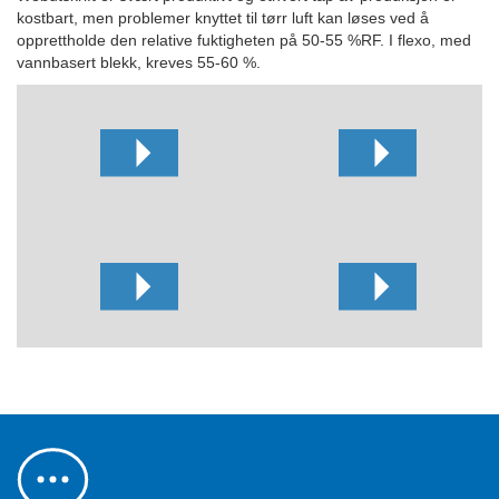
kostbart, men problemer knyttet til tørr luft kan løses ved å
opprettholde den relative fuktigheten på 50-55 %RF. I flexo, med
vannbasert blekk, kreves 55-60 %.