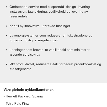
Omfattende service med ekspertråd, design, levering,
installasjon, igangkjøring, vedlikehold og levering av
reservedeler
Kan til by innovative, utprøvde løsninger
Lavenergisystemer som reduserer driftskostnadene og
forbedrer fuktighetsreguleringen
Løsninger som krever lite vedlikehold som minimerer
løpende servicekrav
Økt produktivitet, redusert avfall, forbedret produktkvalitet og
økt fortjeneste
Våre globale trykkerikunder er:
- Hewlett Packard, Spania
- Tetra Pak, Kina