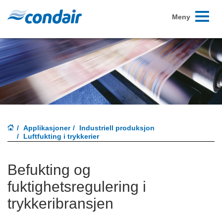
Skift
Meny
navigasj
Applikasjoner
Industriell produksjon
Luftfukting i trykkerier
Befukting og
fuktighetsregulering i
trykkeribransjen